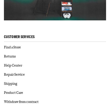
CUSTOMER SERVICES
Find a Store
Returns
Help Center
Repair Service
Shipping
Product Care
Withdraw from contract