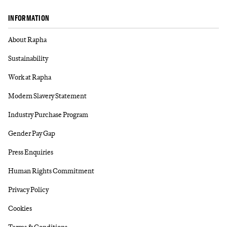
INFORMATION
About Rapha
Sustainability
Work at Rapha
Modern Slavery Statement
Industry Purchase Program
Gender Pay Gap
Press Enquiries
Human Rights Commitment
Privacy Policy
Cookies